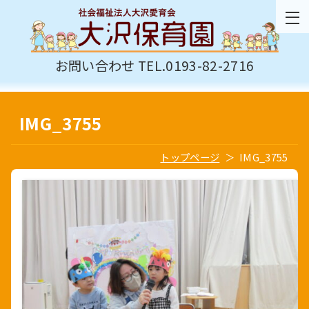
お問い合わせ TEL.0193-82-2716
IMG_3755
トップページ
IMG_3755