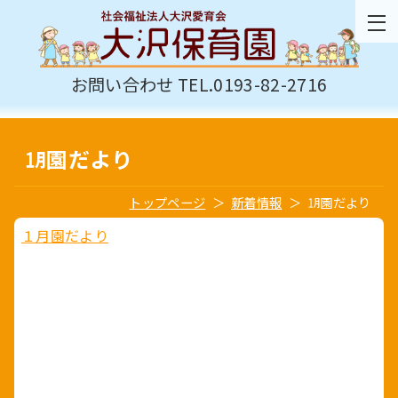
お問い合わせ TEL.0193-82-2716
㋀園だより
トップページ
新着情報
㋀園だより
１月園だより