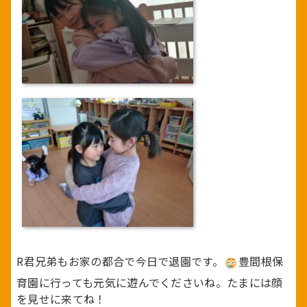
R君兄弟もお家の都合で今日で退園です。
豊間根保
育園に行っても元気に遊んでくださいね。たまには顔
を見せに来てね！