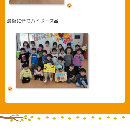
最後に皆でハイポーズ📸