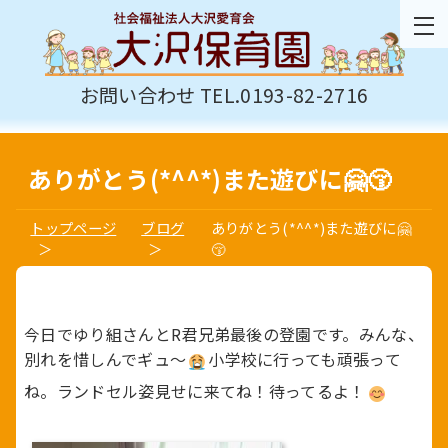
お問い合わせ TEL.0193-82-2716
ありがとう(*^^*)また遊びに🤗😚
トップページ
ブログ
ありがとう(*^^*)また遊びに🤗
😚
今日でゆり組さんとR君兄弟最後の登園です。みんな、
別れを惜しんでギュ～
小学校に行っても頑張って
ね。ランドセル姿見せに来てね！待ってるよ！