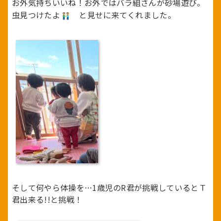
お外気持ちいいね！お外ではバラ組さんが砂場遊び。
虫見つけたよ
と見せに来てくれました。
そして何やら体操を…1歳児のR君が挑戦しているとＴ
君出来る!!と挑戦！