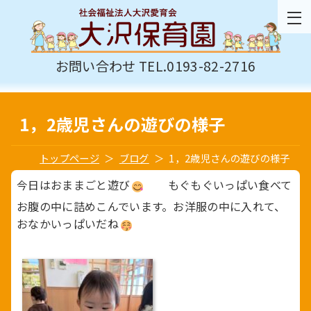
お問い合わせ TEL.0193-82-2716
1，2歳児さんの遊びの様子
トップページ
ブログ
1，2歳児さんの遊びの様子
今日はおままごと遊び
もぐもぐいっぱい食べて
お腹の中に詰めこんでいます。お洋服の中に入れて、
おなかいっぱいだね