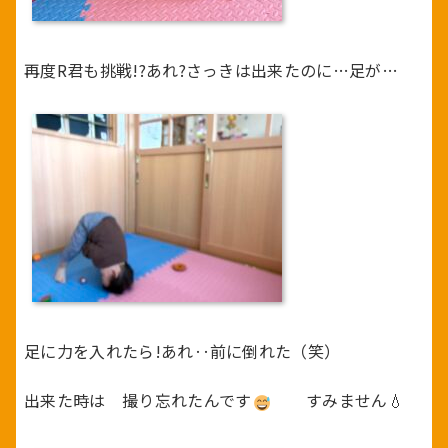
再度R君も挑戦!?あれ?さっきは出来たのに…足が…
足に力を入れたら!あれ‥前に倒れた（笑）
出来た時は 撮り忘れたんです
すみません💧