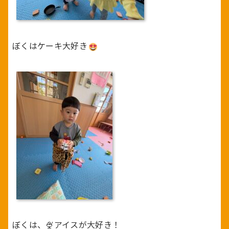
ぼくはケーキ大好き
ぼくは、🍨アイスが大好き！