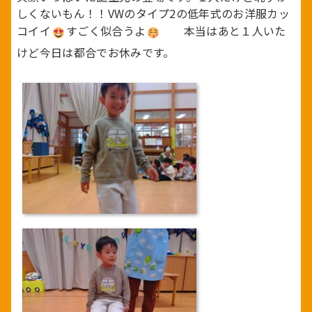
しくないもん！！VWのタイプ2の低年式のお洋服カッ
コイイ
すごく似合うよ
本当はあと１人いた
けど今日は都合でお休みです。