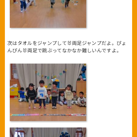
次はタオルをジャンプして🐰両足ジャンプだよ。ぴょ
んぴん🐰両足で跳ぶってなかなか難しいんですよ。