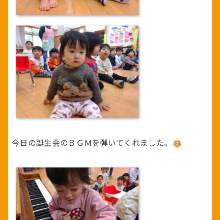
今日の誕生会のＢＧＭを弾いてくれました。