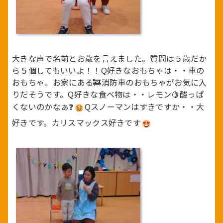
大きな声で名前とお歳を言えました。質問は５歳だか
ら５個してもいいよ！！Q好きなおもちゃは・・車の
おもちゃ。お家にある🚒消防車のおもちゃがお気に入
りだそうです。Q好きな食べ物は・・レモン🍋酸っぱ
くないのかなぁ❓
Qスノーマンはすきですか・・大
好きです。カリスマックス好きです