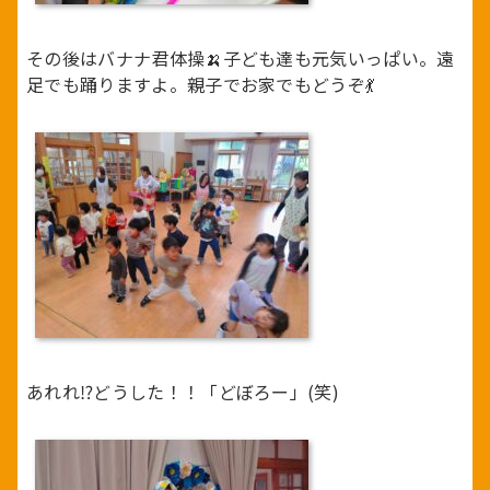
その後はバナナ君体操🍌子ども達も元気いっぱい。遠
足でも踊りますよ。親子でお家でもどうぞ💃
あれれ⁉どうした！！「どぼろー」(笑)