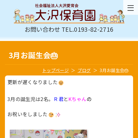
お問い合わせ TEL.0193-82-2716
3月お誕生会🎂
トップページ
ブログ
3月お誕生会🎂
更新が遅くなりました
3月の誕生児は2名。
Ｒ君
と
Kちゃん
の
お祝いをしました