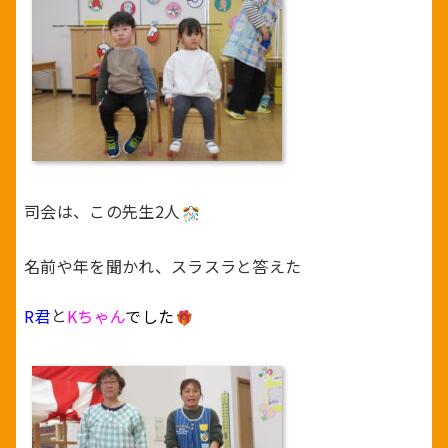
司会は、この先生2人
名前や年を聞かれ、スラスラと答えた
R君
と
Kちゃん
でした