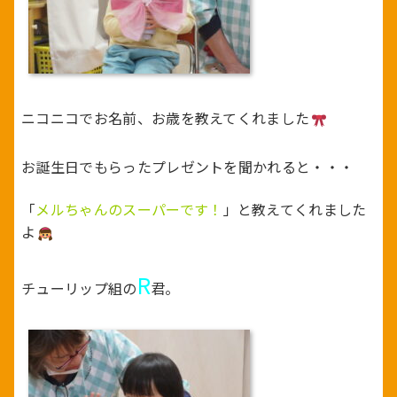
ニコニコでお名前、お歳を教えてくれました
お誕生日でもらったプレゼントを聞かれると・・・
「
メルちゃんのスーパーです！
」と教えてくれました
よ
R
チューリップ組の
君。