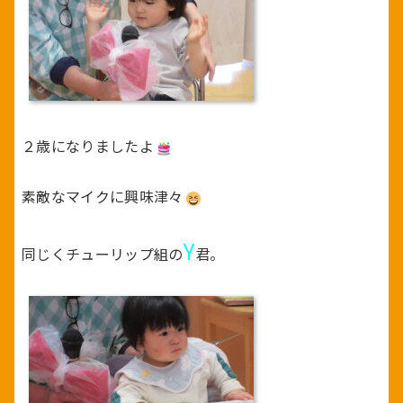
２歳になりましたよ
素敵なマイクに興味津々
Y
同じくチューリップ組の
君。