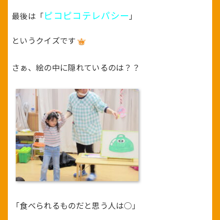
ピコピコテレパシー
最後は「
」
というクイズです
さぁ、絵の中に隠れているのは？？
「食べられるものだと思う人は○」