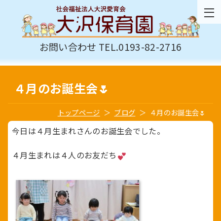
お問い合わせ TEL.0193-82-2716
４月のお誕生会🌷
トップページ
ブログ
４月のお誕生会🌷
今日は４月生まれさんのお誕生会でした。
４月生まれは４人のお友だち