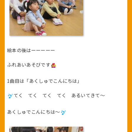
絵本の後はーーーーー
ふれあいあそびです
1曲目は「あくしゅでこんにちは」
てく てく てく てく あるいてきて～
あくしゅでこんにちは～