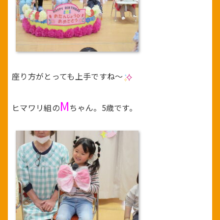
座り方がとっても上手ですね～
M
ヒマワリ組の
ちゃん。5歳です。