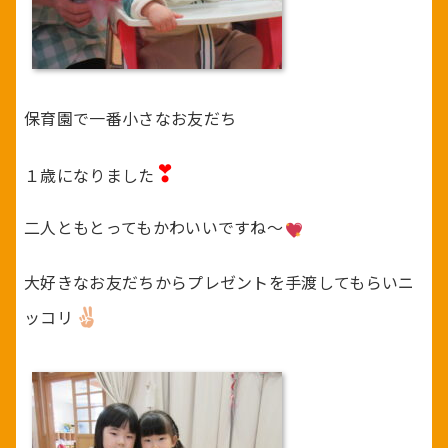
保育園で一番小さなお友だち
❣
１歳になりました
二人ともとってもかわいいですね～
大好きなお友だちからプレゼントを手渡してもらいニ
ッコリ