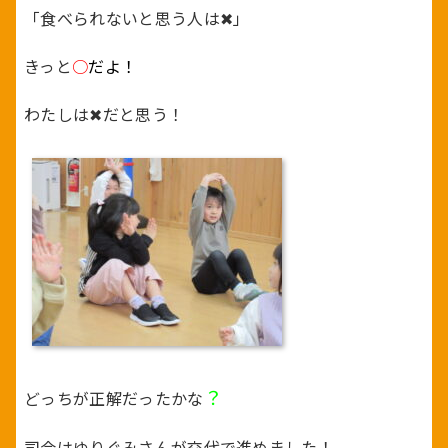
「食べられないと思う人は✖」
きっと
○
だよ！
わたしは✖だと思う！
？
どっちが正解だったかな
司会はゆりぐみさんが交代で進めました！