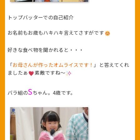
トップバッターでの自己紹介
お名前もお歳もハキハキ言えてさすがです
好きな食べ物を聞かれると・・・
「
お母さんが作ったオムライスです！
」と答えてくれ
ましたぁ
素敵ですね～
S
バラ組の
ちゃん。4歳です。