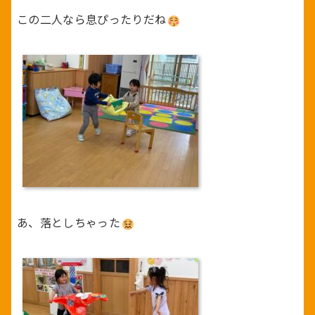
この二人なら息ぴったりだね
あ、落としちゃった