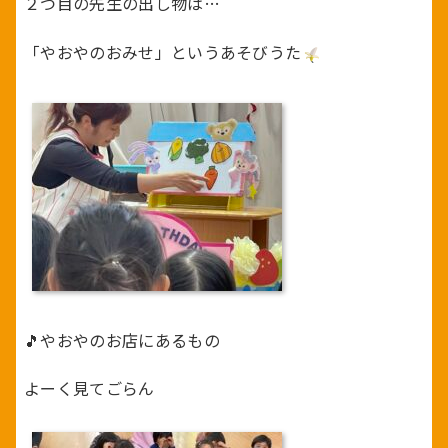
２つ目の先生の出し物は…
「やおやのおみせ」というあそびうた
🎵やおやのお店にあるもの
よーく見てごらん