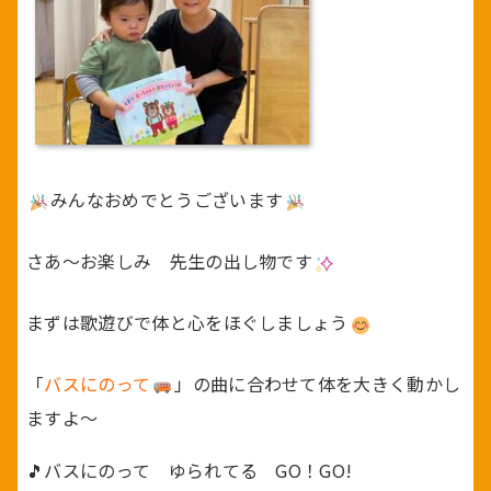
みんなおめでとうございます
さあ～お楽しみ 先生の出し物です
まずは歌遊びで体と心をほぐしましょう
「
バスにのって
」の曲に合わせて体を大きく動かし
ますよ～
🎵バスにのって ゆられてる GO！GO!