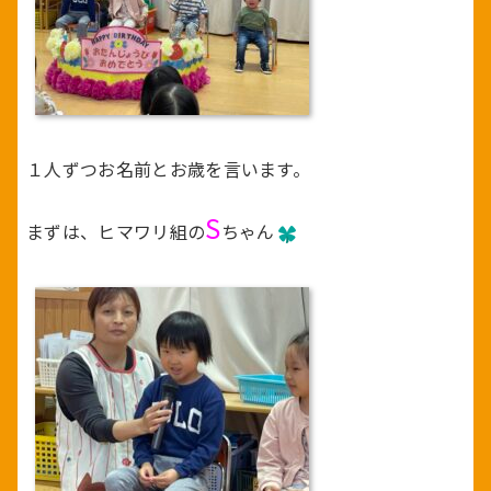
１人ずつお名前とお歳を言います。
S
まずは、ヒマワリ組の
ちゃん