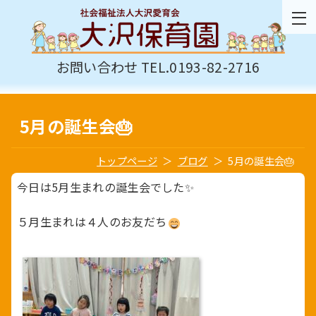
お問い合わせ TEL.0193-82-2716
5月の誕生会🎂
トップページ
ブログ
5月の誕生会🎂
今日は5月生まれの誕生会でした✨
５月生まれは４人のお友だち