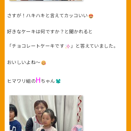
さすが！ハキハキと言えてカッコいい
好きなケーキは何ですか？と聞かれると
「チョコレートケーキです
」と答えていました。
おいしいよね～
H
ヒマワリ組の
ちゃん