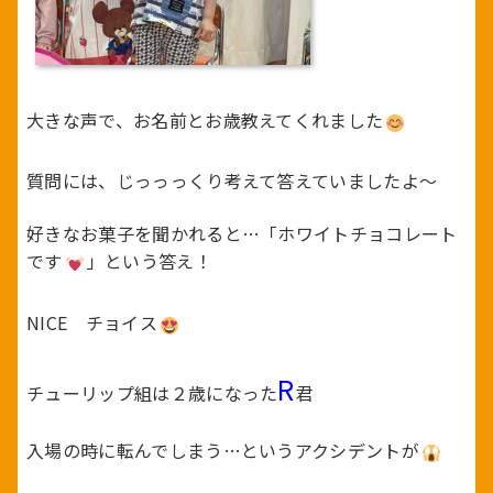
大きな声で、お名前とお歳教えてくれました
質問には、じっっっくり考えて答えていましたよ～
好きなお菓子を聞かれると…「ホワイトチョコレート
です
」という答え！
NICE チョイス
R
チューリップ組は２歳になった
君
入場の時に転んでしまう…というアクシデントが