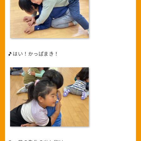
🎵はい！かっぱまき！