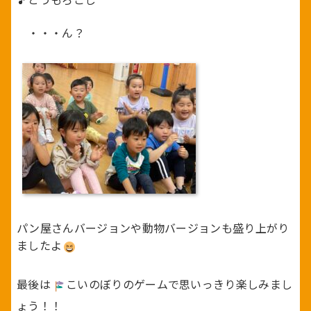
・・・ん？
パン屋さんバージョンや動物バージョンも盛り上がり
ましたよ
最後は
こいのぼりのゲームで思いっきり楽しみまし
ょう！！