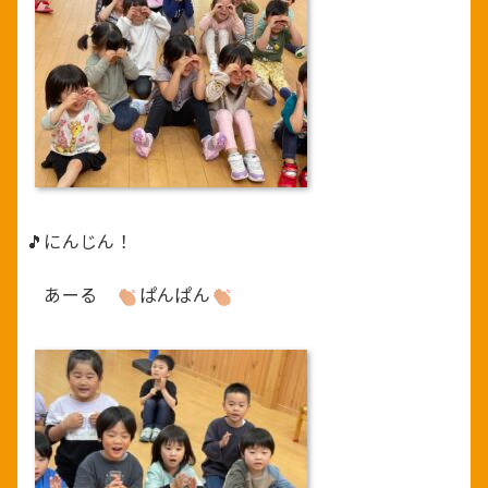
🎵にんじん！
あーる
ぱんぱん