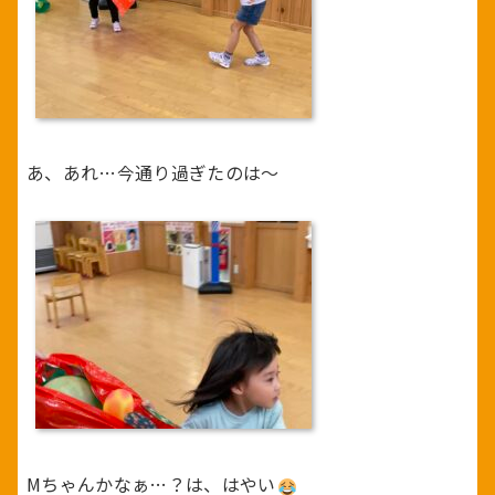
あ、あれ…今通り過ぎたのは～
Mちゃんかなぁ…？は、はやい