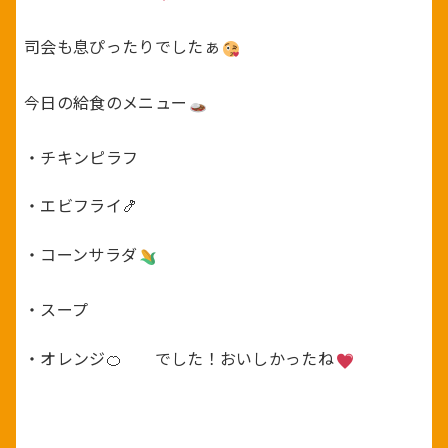
司会も息ぴったりでしたぁ
今日の給食のメニュー
・チキンピラフ
・エビフライ🍤
・コーンサラダ
・スープ
・オレンジ🍊 でした！おいしかったね