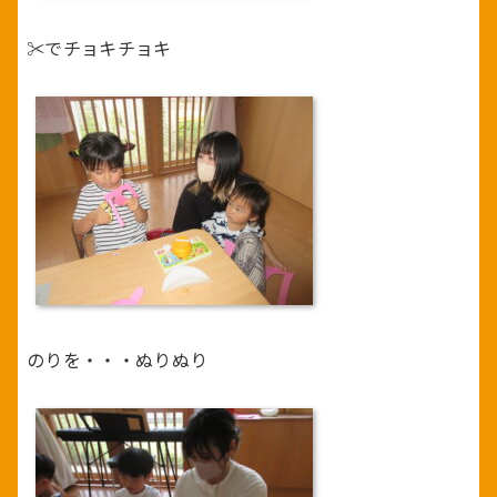
✂でチョキチョキ
のりを・・・ぬりぬり