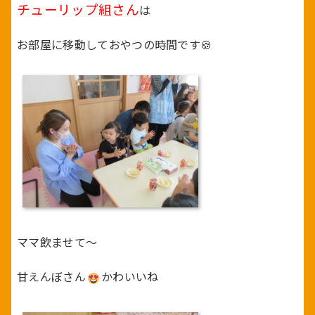
チューリップ組さん
は
お部屋に移動しておやつの時間です🍪
ママ飲ませて～
甘えんぼさん
かわいいね