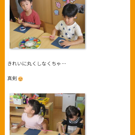
きれいに丸くしなくちゃ…
真剣