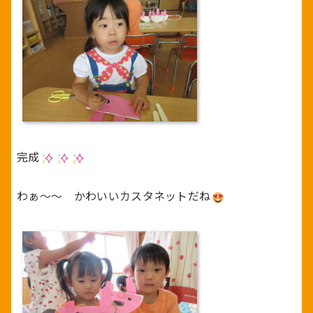
完成
わぁ～～ かわいいカスタネットだね