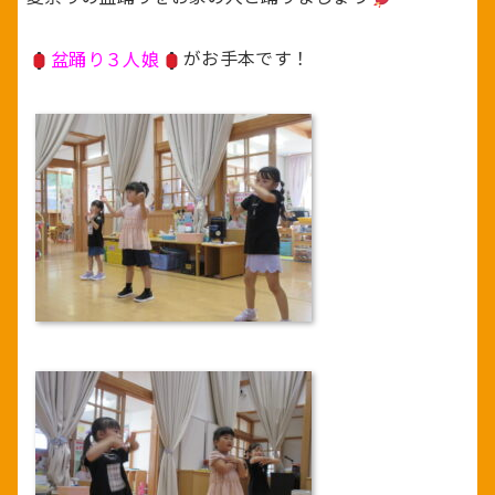
盆踊り３人娘
がお手本です！