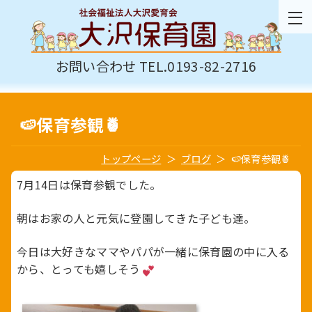
お問い合わせ TEL.0193-82-2716
🍉保育参観🍍
トップページ
ブログ
🍉保育参観🍍
7月14日は保育参観でした。
朝はお家の人と元気に登園してきた子ども達。
今日は大好きなママやパパが一緒に保育園の中に入る
から、とっても嬉しそう