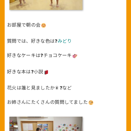
お部屋で朝の会
質問では、好きな色は❓
みどり
好きなケーキは❓チョコケーキ
好きな本は❓小説
花火は誰と見ましたか🎇❓など
お姉さんにたくさんの質問してました