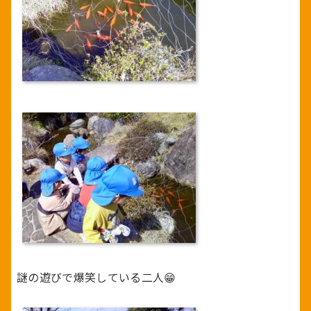
謎の遊びで爆笑している二人😁