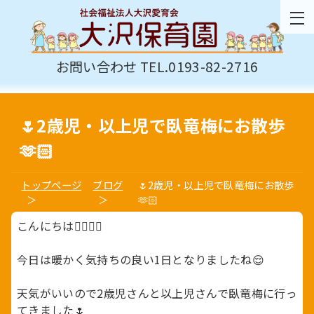
お問い合わせ TEL.0193-82-2716
🌷2歳児・以上児で臥竜梅にお散歩
🫶🏻
トップページ
ブログ
🌷2歳児・以上児で臥竜梅にお散歩
🫶🏻
こんにちは🙂‍↕️🙂‍↕️
今日は暖かく気持ちの良い1日となりましたね😌
天気がいいので2歳児さんと以上児さんで臥竜梅に行っ
てきました🌷