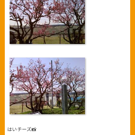
はいチーズ📸