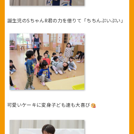
誕生児のSちゃんR君の力を借りて「ちちんぷいぷい」
可愛いケーキに変身子ども達も大喜び