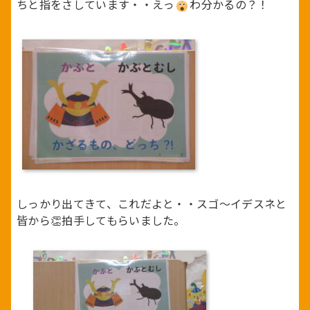
ちと指をさしています・・えっ
わ分かるの？！
しっかり出てきて、これだよと・・スゴ～イデスネと
皆から👏拍手してもらいました。