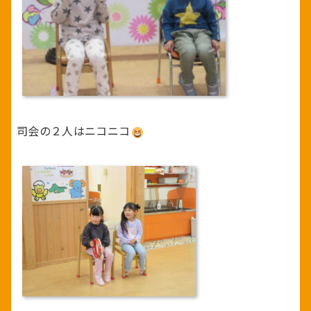
司会の２人はニコニコ