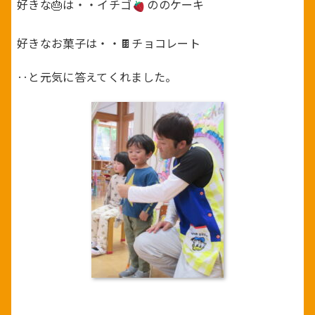
好きな🎂は・・イチゴ
ののケーキ
好きなお菓子は・・🍫チョコレート
‥と元気に答えてくれました。