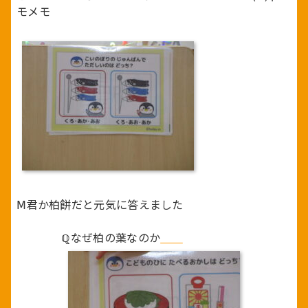
モメモ
Ⅿ君か柏餅だと元気に答えました
ℚなぜ柏の葉なのか