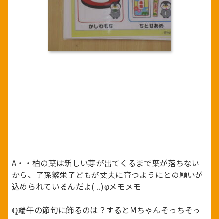
A・・柏の葉は新しい芽が出てくるまで葉が落ちない
から、子孫繁栄子どもが丈夫に育つようにとの願いが
込められているんだよ( ..)φメモメモ
ℚ端午の節句に飾るのは？するとⅯちゃんそっちそっ