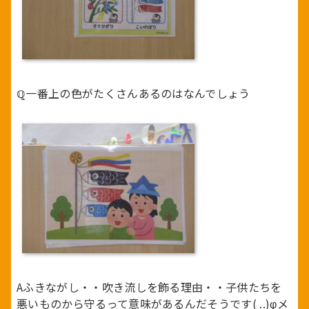
ℚ一番上の色がたくさんあるのはなんでしょう
Aふきながし・・吹き流しを飾る理由・・子供たちを
悪いものから守るって意味があるんだそうです( ..)φメ