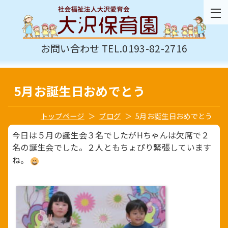
お問い合わせ TEL.0193-82-2716
5月お誕生日おめでとう
トップページ
ブログ
5月お誕生日おめでとう
今日は５月の誕生会３名でしたがHちゃんは欠席で２
名の誕生会でした。２人ともちょぴり緊張しています
ね。