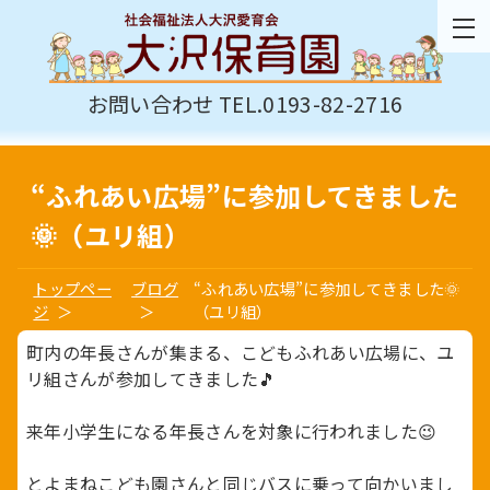
お問い合わせ TEL.0193-82-2716
“ふれあい広場”に参加してきました
🌞（ユリ組）
トップペー
ブログ
“ふれあい広場”に参加してきました🌞
ジ
（ユリ組）
町内の年長さんが集まる、こどもふれあい広場に、ユ
リ組さんが参加してきました🎵
来年小学生になる年長さんを対象に行われました😉
とよまねこども園さんと同じバスに乗って向かいまし