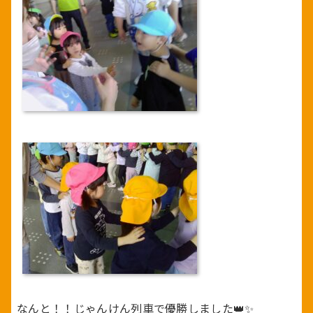
なんと！！じゃんけん列車で優勝しました👑✨