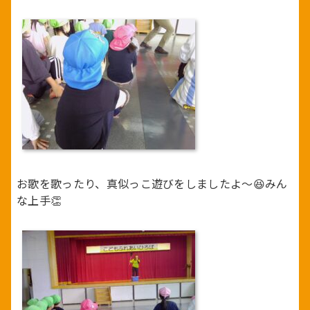
お歌を歌ったり、真似っこ遊びをしましたよ～😆みん
な上手👏