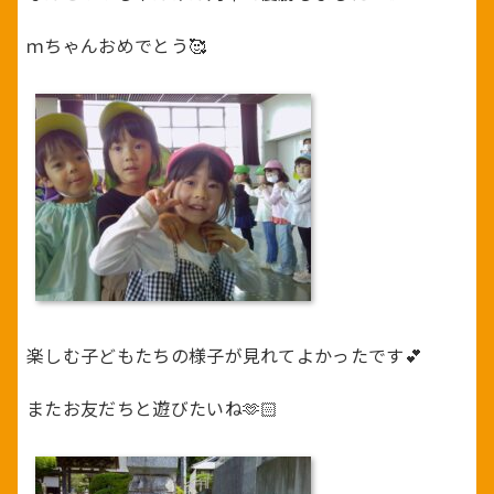
ｍちゃんおめでとう🥰
楽しむ子どもたちの様子が見れてよかったです💕
またお友だちと遊びたいね🫶🏻