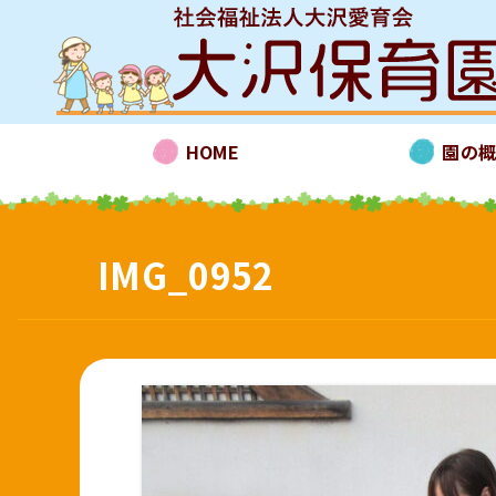
HOME
園の
IMG_0952