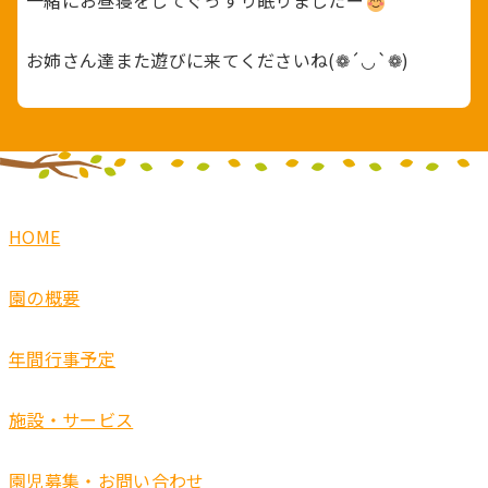
一緒にお昼寝をしてぐっすり眠りましたー
お姉さん達また遊びに来てくださいね(❁´◡`❁)
HOME
園の概要
年間行事予定
施設・サービス
園児募集・お問い合わせ