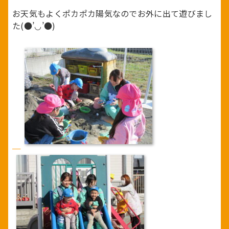
お天気もよくポカポカ陽気なのでお外に出て遊びまし
た(●’◡’●)