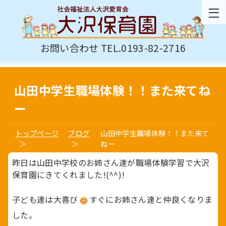
お問い合わせ TEL.0193-82-2716
山田中学生職場体験！！また来てね
ー
トップページ
ブログ
山田中学生職場体験！！また来て
ねー
昨日は山田中学校のお姉さん達が職場体験学習で大沢
保育園にきてくれました!(^^)!
子ども達は大喜び
すぐにお姉さん達と仲良くなりま
した。