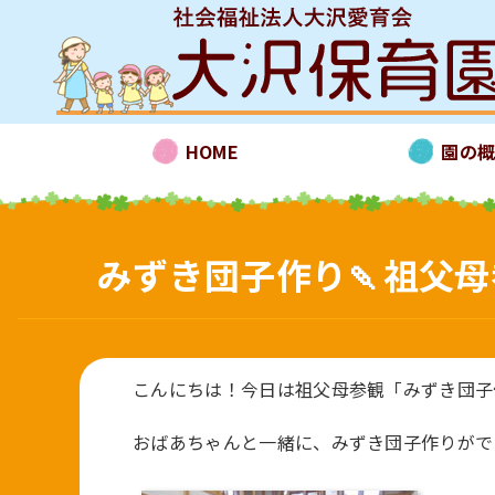
HOME
園の
みずき団子作り🍡祖父
こんにちは！今日は祖父母参観「みずき団子
おばあちゃんと一緒に、みずき団子作りがで