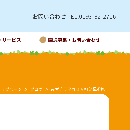
お問い合わせ TEL.0193-82-2716
・サービス
園児募集・お問い合わせ
トップページ
ブログ
みずき団子作り🍡祖父母参観